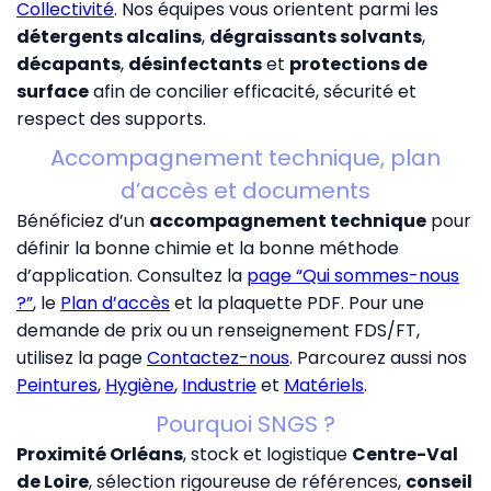
Collectivité
. Nos équipes vous orientent parmi les
détergents alcalins
,
dégraissants solvants
,
décapants
,
désinfectants
et
protections de
surface
afin de concilier efficacité, sécurité et
respect des supports.
Accompagnement technique, plan
d’accès et documents
Bénéficiez d’un
accompagnement technique
pour
définir la bonne chimie et la bonne méthode
d’application. Consultez la
page “Qui sommes-nous
?”
, le
Plan d’accès
et la
plaquette PDF
. Pour une
demande de prix ou un renseignement FDS/FT,
utilisez la page
Contactez-nous
. Parcourez aussi nos
Peintures
,
Hygiène
,
Industrie
et
Matériels
.
Pourquoi SNGS ?
Proximité Orléans
, stock et logistique
Centre-Val
de Loire
, sélection rigoureuse de références,
conseil