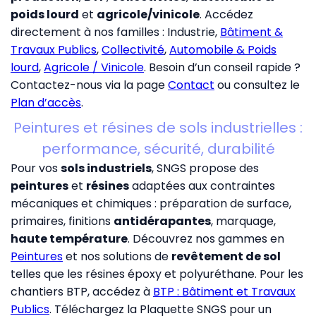
poids lourd
et
agricole/vinicole
. Accédez
directement à nos familles :
Industrie
,
Bâtiment &
Travaux Publics
,
Collectivité
,
Automobile & Poids
lourd
,
Agricole / Vinicole
. Besoin d’un conseil rapide ?
Contactez-nous via la page
Contact
ou consultez le
Plan d’accès
.
Peintures et résines de sols industrielles :
performance, sécurité, durabilité
Pour vos
sols industriels
, SNGS propose des
peintures
et
résines
adaptées aux contraintes
mécaniques et chimiques : préparation de surface,
primaires, finitions
antidérapantes
, marquage,
haute température
. Découvrez nos gammes en
Peintures
et nos solutions de
revêtement de sol
telles que les résines époxy et polyuréthane. Pour les
chantiers BTP, accédez à
BTP : Bâtiment et Travaux
Publics
. Téléchargez la
Plaquette SNGS
pour un