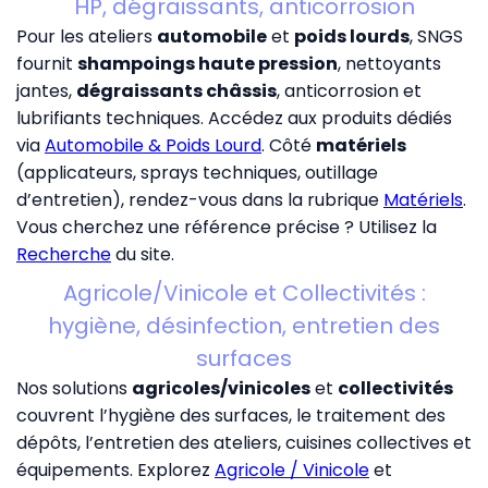
HP, dégraissants, anticorrosion
Pour les ateliers
automobile
et
poids lourds
, SNGS
fournit
shampoings haute pression
, nettoyants
jantes,
dégraissants châssis
, anticorrosion et
lubrifiants techniques. Accédez aux produits dédiés
via
Automobile & Poids Lourd
. Côté
matériels
(applicateurs, sprays techniques, outillage
d’entretien), rendez-vous dans la rubrique
Matériels
.
Vous cherchez une référence précise ? Utilisez la
Recherche
du site.
Agricole/Vinicole et Collectivités :
hygiène, désinfection, entretien des
surfaces
Nos solutions
agricoles/vinicoles
et
collectivités
couvrent l’hygiène des surfaces, le traitement des
dépôts, l’entretien des ateliers, cuisines collectives et
équipements. Explorez
Agricole / Vinicole
et