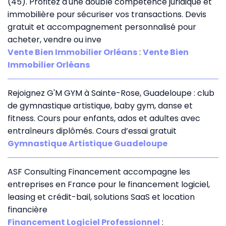
(45). Profitez d'une double compétence juridique et
immobilière pour sécuriser vos transactions. Devis
gratuit et accompagnement personnalisé pour
acheter, vendre ou inve
Vente Bien Immobilier Orléans
:
Vente Bien
Immobilier Orléans
Rejoignez G'M GYM à Sainte-Rose, Guadeloupe : club
de gymnastique artistique, baby gym, danse et
fitness. Cours pour enfants, ados et adultes avec
entraîneurs diplômés. Cours d’essai gratuit
Gymnastique Artistique Guadeloupe
ASF Consulting Financement accompagne les
entreprises en France pour le financement logiciel,
leasing et crédit-bail, solutions SaaS et location
financière
Financement Logiciel Professionnel
: