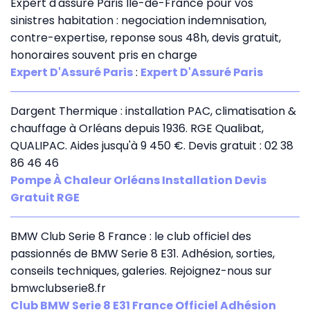
Expert d'assure Paris Ile-de-France pour vos
sinistres habitation : negociation indemnisation,
contre-expertise, reponse sous 48h, devis gratuit,
honoraires souvent pris en charge
Expert D'Assuré Paris
:
Expert D'Assuré Paris
Dargent Thermique : installation PAC, climatisation &
chauffage à Orléans depuis 1936. RGE Qualibat,
QUALIPAC. Aides jusqu'à 9 450 €. Devis gratuit : 02 38
86 46 46
Pompe À Chaleur Orléans Installation Devis
Gratuit RGE
BMW Club Serie 8 France : le club officiel des
passionnés de BMW Serie 8 E31. Adhésion, sorties,
conseils techniques, galeries. Rejoignez-nous sur
bmwclubserie8.fr
Club BMW Serie 8 E31 France Officiel Adhésion