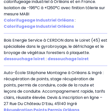
calorifugeage industriel à Orléans et en France.
Isolation de -196°C à +1260°C avec finition tôlerie sur
mesure MABI
Calorifugeage Industriel Orléans
:
Calorifugeage Industriel Orléans
Bois Energie Service à CERDON dans le Loiret (45) est
spécialisée dans le gyrobroyage, le défrichage et le
broyage de végétaux forestiers à plaquette.
dessouchage loiret
:
dessouchage loiret
Auto-École Stéphane Montagne à Orléans & Ingré :
récupération de points, stage récupération de
points, permis de conduire, code de la route et
leçons de conduite. Accompagnement rapide, tarifs
clairs, réussite élevée. Devis & inscription en ligne –
27 Rue Du Château D’Eau, 45140 Ingré
Récupération Points Permis Orléans