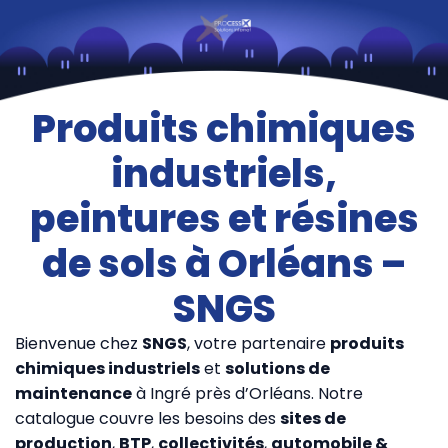
Produits chimiques
industriels,
peintures et résines
de sols à Orléans –
SNGS
Bienvenue chez
SNGS
, votre partenaire
produits
chimiques industriels
et
solutions de
maintenance
à Ingré près d’Orléans. Notre
catalogue couvre les besoins des
sites de
production
,
BTP
,
collectivités
,
automobile &