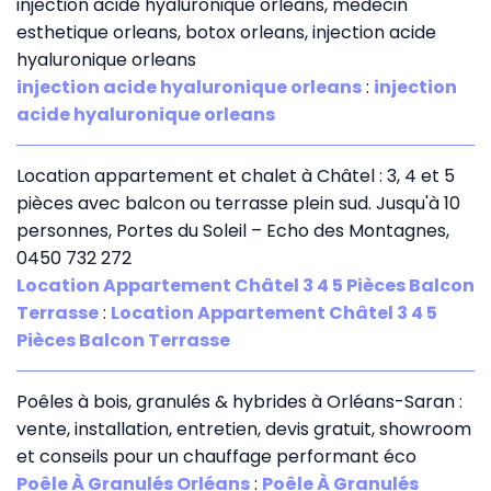
injection acide hyaluronique orleans, medecin
esthetique orleans, botox orleans, injection acide
hyaluronique orleans
injection acide hyaluronique orleans
:
injection
acide hyaluronique orleans
Location appartement et chalet à Châtel : 3, 4 et 5
pièces avec balcon ou terrasse plein sud. Jusqu'à 10
personnes, Portes du Soleil – Echo des Montagnes,
0450 732 272
Location Appartement Châtel 3 4 5 Pièces Balcon
Terrasse
:
Location Appartement Châtel 3 4 5
Pièces Balcon Terrasse
Poêles à bois, granulés & hybrides à Orléans-Saran :
vente, installation, entretien, devis gratuit, showroom
et conseils pour un chauffage performant éco
Poêle À Granulés Orléans
:
Poêle À Granulés