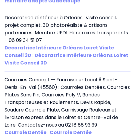
militaire adapté Guadeloupe
Décoratrice d'intérieur à Orléans : visite conseil,
projet complet, 3D photoréaliste & artisans
partenaires. Membre UFDI. Honoraires transparents
– 06 09 34 51 07
Décoratrice Intérieure Orléans Loiret Visite
Conseil 3D
:
Décoratrice Intérieure Orléans Loiret
Visite Conseil 3D
Courroies Concept — Fournisseur Local À Saint-
Denis-En-Val (45560) : Courroies Dentées, Courroies
Plates Sans Fin, Courroies Poly V, Bandes
Transporteuses et Roulements. Devis Rapide,
Soudure Courroie Plate, Garnissage Rouleaux et
livraison express dans le Loiret et Centre-Val de
Loire. Contactez-nous au 02 18 88 93 39
Courroie Dentée
:
Courroie Dentée