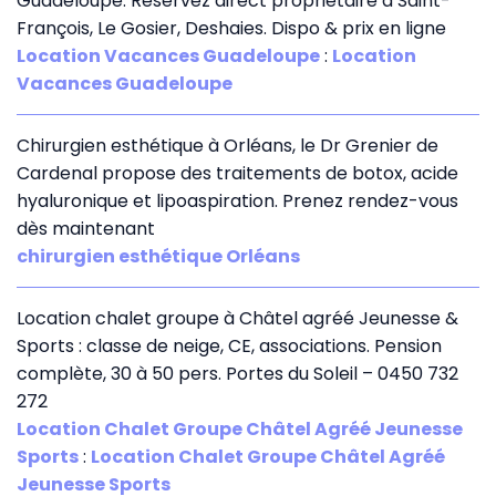
Guadeloupe. Réservez direct propriétaire à Saint-
François, Le Gosier, Deshaies. Dispo & prix en ligne
Location Vacances Guadeloupe
:
Location
Vacances Guadeloupe
Chirurgien esthétique à Orléans, le Dr Grenier de
Cardenal propose des traitements de botox, acide
hyaluronique et lipoaspiration. Prenez rendez-vous
dès maintenant
chirurgien esthétique Orléans
Location chalet groupe à Châtel agréé Jeunesse &
Sports : classe de neige, CE, associations. Pension
complète, 30 à 50 pers. Portes du Soleil – 0450 732
272
Location Chalet Groupe Châtel Agréé Jeunesse
Sports
:
Location Chalet Groupe Châtel Agréé
Jeunesse Sports