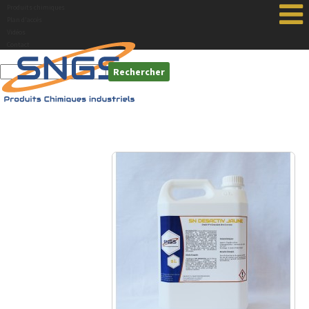
Produits chimiques
Plan d'accés
Vidéos
Contact