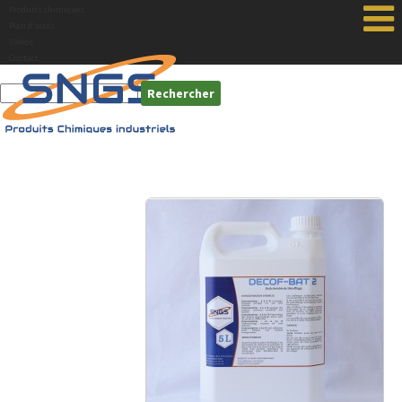
Produits chimiques
Plan d'accés
Vidéos
Contact