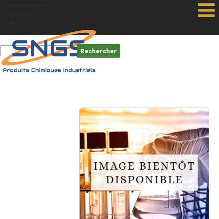
Produits chimiques
Plan d'accés
Vidéos
Contact